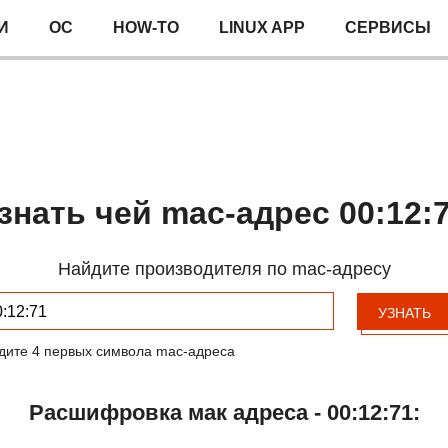
И
ОС
HOW-TO
LINUX APP
СЕРВИСЫ
знать чей mac-адрес 00:12:
Найдите производителя по mac-адресу
УЗНАТЬ
дите 4 первых символа mac-адреса
Расшифровка мак адреса - 00:12:71: