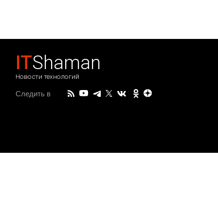
IT
Shaman
Новости технологий
Следить в