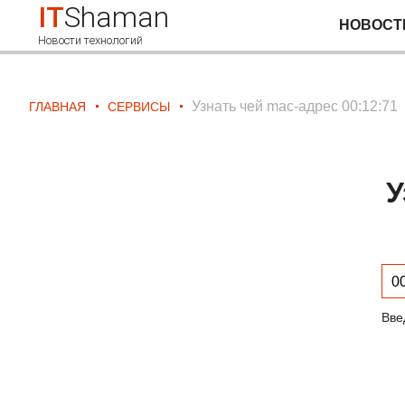
IT
Shaman
НОВОСТ
Новости технологий
Узнать чей mac-адрес 00:12:71
ГЛАВНАЯ
СЕРВИСЫ
У
Вве