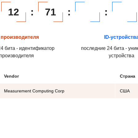
12
:
71
:
:
 производителя
ID-устройств
4 бита - идентификатор
последние 24 бита - уни
производителя
устройства
Vendor
Страна
Measurement Computing Corp
США