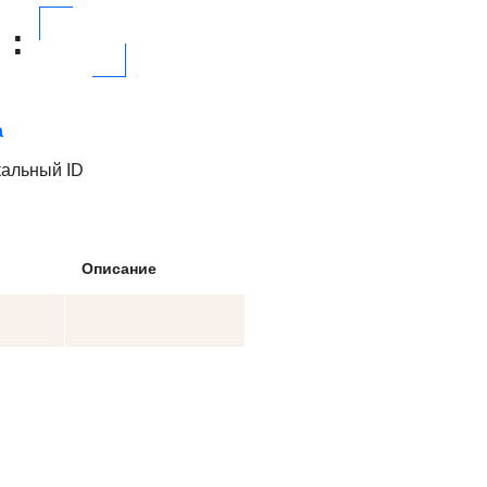
:
а
кальный ID
Описание