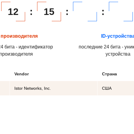
12
:
15
:
:
 производителя
ID-устройств
4 бита - идентификатор
последние 24 бита - уни
производителя
устройства
Vendor
Страна
Istor Networks, Inc.
США