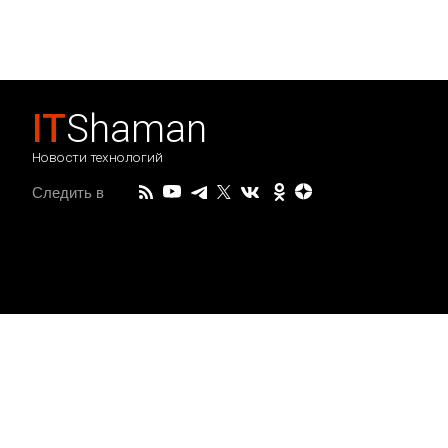
IT
Shaman
Новости технологий
Следить в