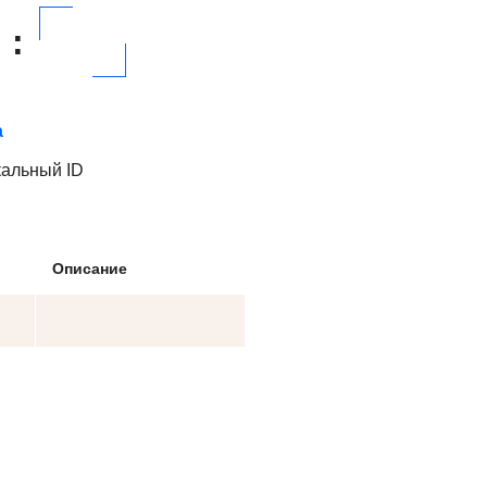
:
а
кальный ID
Описание