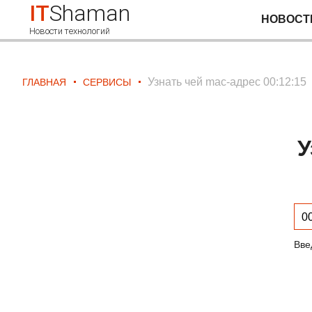
IT
Shaman
НОВОСТ
Новости технологий
Узнать чей mac-адрес 00:12:15
ГЛАВНАЯ
СЕРВИСЫ
У
Вве