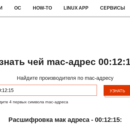
И
ОС
HOW-TO
LINUX APP
СЕРВИСЫ
знать чей mac-адрес 00:12:
Найдите производителя по mac-адресу
УЗНАТЬ
дите 4 первых символа mac-адреса
Расшифровка мак адреса - 00:12:15: