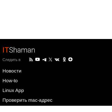
IT
Shaman
Следить в
Новости
How-to
Linux App
Проверить mac-адрес
Зачем этот сайт?