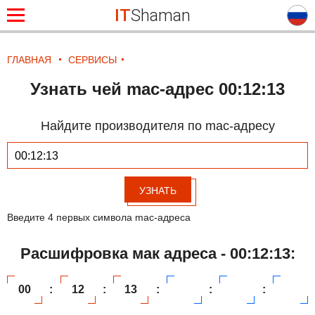
IT
Shaman
ГЛАВНАЯ
СЕРВИСЫ
Узнать чей mac-адрес 00:12:13
Найдите производителя по mac-адресу
УЗНАТЬ
Введите 4 первых символа mac-адреса
Расшифровка мак адреса - 00:12:13:
00
:
12
:
13
:
:
: