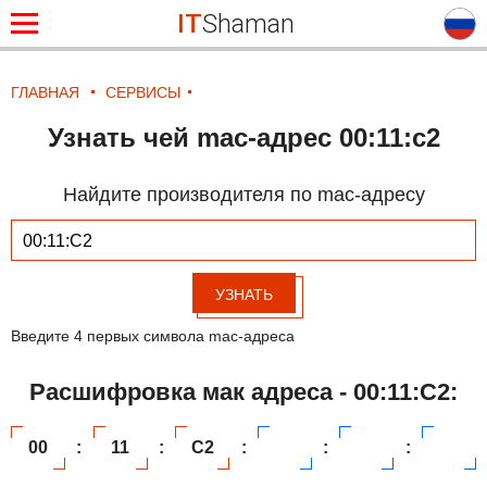
IT
Shaman
ГЛАВНАЯ
СЕРВИСЫ
Узнать чей mac-адрес 00:11:c2
Найдите производителя по mac-адресу
УЗНАТЬ
Введите 4 первых символа mac-адреса
Расшифровка мак адреса - 00:11:C2:
00
:
11
:
C2
:
:
: