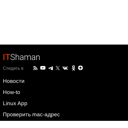
IT
Shaman
Следить в
Новости
How-to
Linux App
Проверить mac-адрес
Зачем этот сайт?