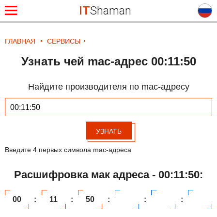
IT
Shaman
ГЛАВНАЯ
СЕРВИСЫ
Узнать чей mac-адрес 00:11:50
Найдите производителя по mac-адресу
УЗНАТЬ
Введите 4 первых символа mac-адреса
Расшифровка мак адреса - 00:11:50:
00
:
11
:
50
:
:
: