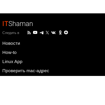
IT
Shaman
Следить в
Новости
How-to
Linux App
Проверить mac-адрес
Зачем этот сайт?
Политика
Наша команда