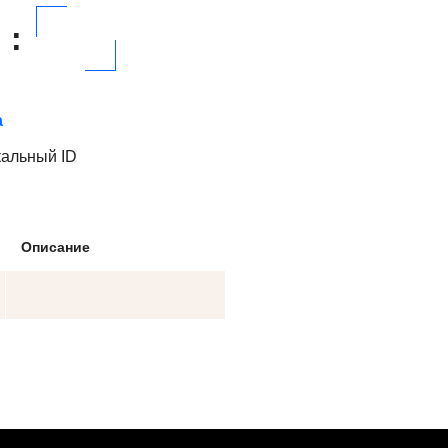
:
а
кальный ID
Описание