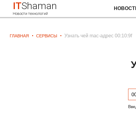
IT
Shaman
НОВОСТ
Новости технологий
Узнать чей mac-адрес 00:10:9f
ГЛАВНАЯ
СЕРВИСЫ
У
Вве