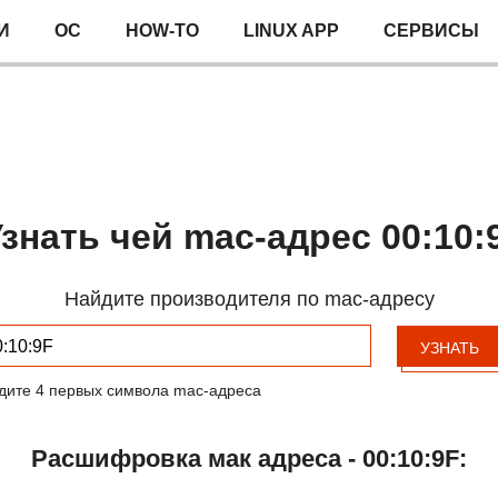
И
ОС
HOW-TO
LINUX APP
СЕРВИСЫ
знать чей mac-адрес 00:10:
Найдите производителя по mac-адресу
УЗНАТЬ
дите 4 первых символа mac-адреса
Расшифровка мак адреса - 00:10:9F: