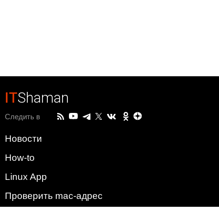
IT
Shaman
Следить в
Новости
How-to
Linux App
Проверить mac-адрес
Зачем этот сайт?