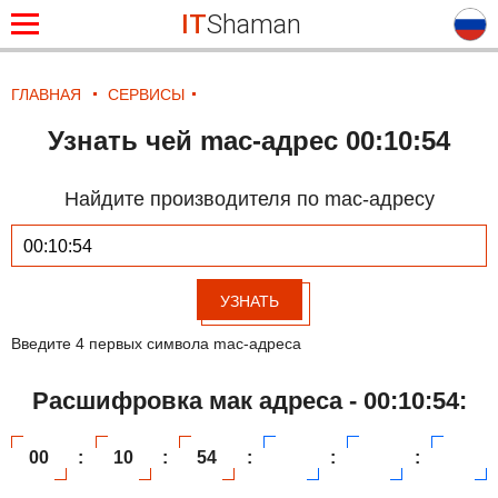
IT
Shaman
ГЛАВНАЯ
СЕРВИСЫ
Узнать чей mac-адрес 00:10:54
Найдите производителя по mac-адресу
УЗНАТЬ
Введите 4 первых символа mac-адреса
Расшифровка мак адреса - 00:10:54:
00
:
10
:
54
:
:
: