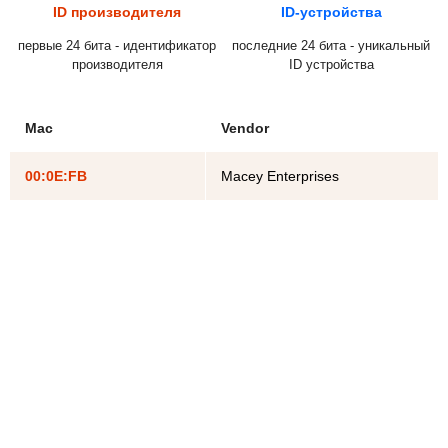
ID производителя
ID-устройства
первые 24 бита - идентификатор
последние 24 бита - уникальный
производителя
ID устройства
Mac
Vendor
00:0E:FB
Macey Enterprises