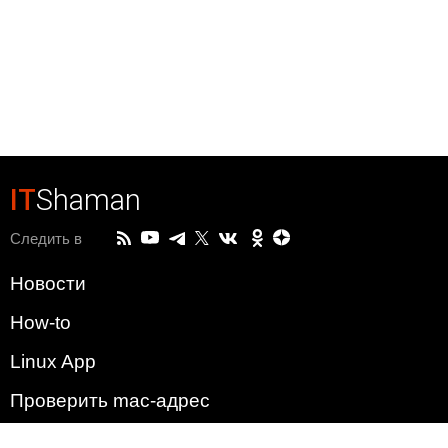
IT
Shaman
Следить в
Новости
How-to
Linux App
Проверить mac-адрес
Зачем этот сайт?