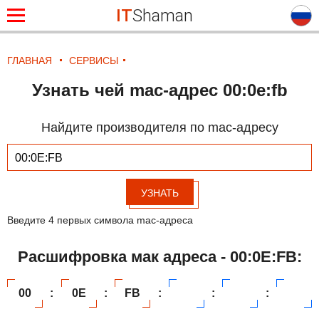
IT
Shaman
ГЛАВНАЯ
СЕРВИСЫ
Узнать чей mac-адрес 00:0e:fb
Найдите производителя по mac-адресу
УЗНАТЬ
Введите 4 первых символа mac-адреса
Расшифровка мак адреса - 00:0E:FB:
00
:
0E
:
FB
:
:
: