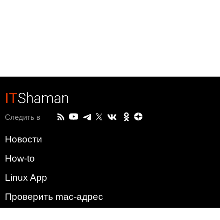
IT
Shaman
Следить в
Новости
How-to
Linux App
Проверить mac-адрес
Зачем этот сайт?