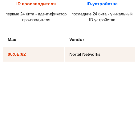
ID производителя
ID-устройства
первые 24 бита - идентификатор
последние 24 бита - уникальный
производителя
ID устройства
Mac
Vendor
00:0E:62
Nortel Networks