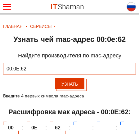
IT
Shaman
ГЛАВНАЯ
СЕРВИСЫ
Узнать чей mac-адрес 00:0e:62
Найдите производителя по mac-адресу
УЗНАТЬ
Введите 4 первых символа mac-адреса
Расшифровка мак адреса - 00:0E:62:
00
:
0E
:
62
:
:
: