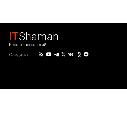
IT
Shaman
Новости технологий
Следить в