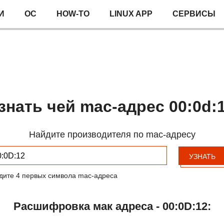
И
ОС
HOW-TO
LINUX APP
СЕРВИСЫ
знать чей mac-адрес 00:0d:
Найдите производителя по mac-адресу
УЗНАТЬ
дите 4 первых символа mac-адреса
Расшифровка мак адреса - 00:0D:12: