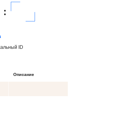
:
а
кальный ID
Описание