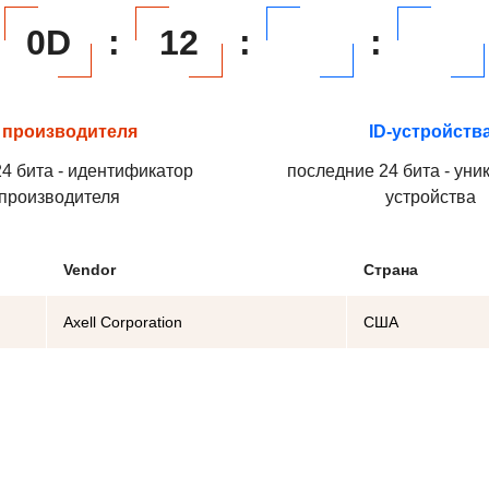
0D
:
12
:
:
 производителя
ID-устройств
4 бита - идентификатор
последние 24 бита - уни
производителя
устройства
Vendor
Страна
Axell Corporation
США