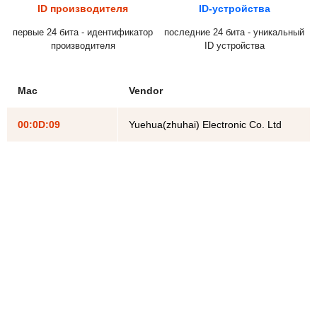
ID производителя
ID-устройства
первые 24 бита - идентификатор
последние 24 бита - уникальный
производителя
ID устройства
Mac
Vendor
00:0D:09
Yuehua(zhuhai) Electronic Co. Ltd