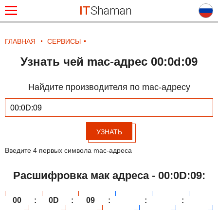
IT
Shaman
ГЛАВНАЯ
СЕРВИСЫ
Узнать чей mac-адрес 00:0d:09
Найдите производителя по mac-адресу
УЗНАТЬ
Введите 4 первых символа mac-адреса
Расшифровка мак адреса - 00:0D:09:
00
:
0D
:
09
:
:
: