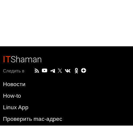
IT
Shaman
Следить в
Новости
How-to
Linux App
Проверить mac-адрес
Зачем этот сайт?