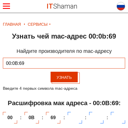
IT
Shaman
ГЛАВНАЯ
СЕРВИСЫ
Узнать чей mac-адрес 00:0b:69
Найдите производителя по mac-адресу
УЗНАТЬ
Введите 4 первых символа mac-адреса
Расшифровка мак адреса - 00:0B:69:
00
:
0B
:
69
:
:
: