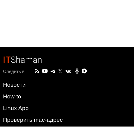
IT
Shaman
Следить в
Новости
How-to
Linux App
Проверить mac-адрес
Зачем этот сайт?