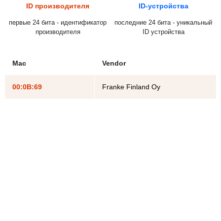
ID производителя
ID-устройства
первые 24 бита - идентификатор
последние 24 бита - уникальный
производителя
ID устройства
Mac
Vendor
00:0B:69
Franke Finland Oy