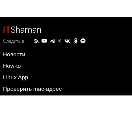
IT
Shaman
Следить в
Новости
How-to
Linux App
Проверить mac-адрес
Зачем этот сайт?
Политика
Наша команда