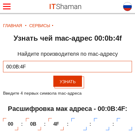
IT
Shaman
ГЛАВНАЯ
СЕРВИСЫ
Узнать чей mac-адрес 00:0b:4f
Найдите производителя по mac-адресу
УЗНАТЬ
Введите 4 первых символа mac-адреса
Расшифровка мак адреса - 00:0B:4F:
00
:
0B
:
4F
:
:
: