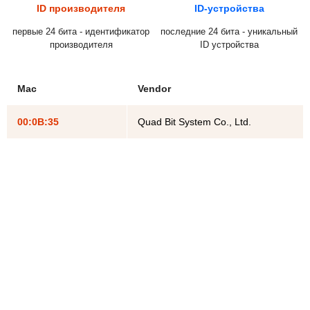
ID производителя
ID-устройства
первые 24 бита - идентификатор
последние 24 бита - уникальный
производителя
ID устройства
Mac
Vendor
00:0B:35
Quad Bit System Co., Ltd.