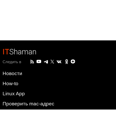
IT
Shaman
Следить в
Новости
How-to
Linux App
Проверить mac-адрес
Зачем этот сайт?