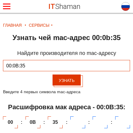
IT
Shaman
ГЛАВНАЯ
СЕРВИСЫ
Узнать чей mac-адрес 00:0b:35
Найдите производителя по mac-адресу
УЗНАТЬ
Введите 4 первых символа mac-адреса
Расшифровка мак адреса - 00:0B:35:
00
:
0B
:
35
:
:
: