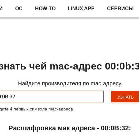
И
ОС
HOW-TO
LINUX APP
СЕРВИСЫ
знать чей mac-адрес 00:0b:
Найдите производителя по mac-адресу
УЗНАТЬ
дите 4 первых символа mac-адреса
Расшифровка мак адреса - 00:0B:32: