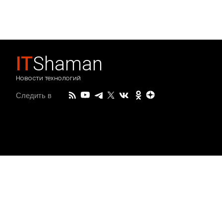
IT
Shaman
Новости технологий
Следить в