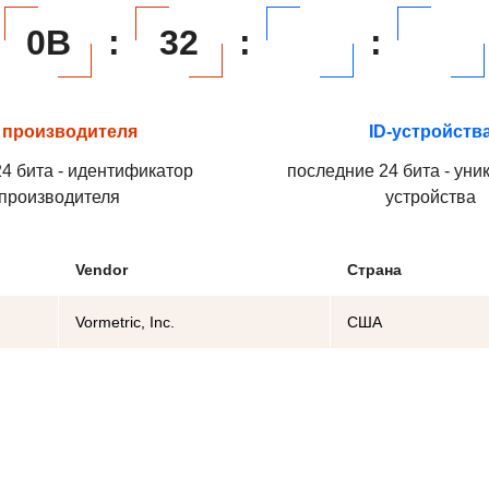
0B
:
32
:
:
 производителя
ID-устройств
4 бита - идентификатор
последние 24 бита - уни
производителя
устройства
Vendor
Страна
Vormetric, Inc.
США