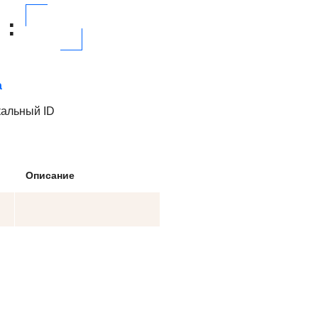
:
а
кальный ID
Описание