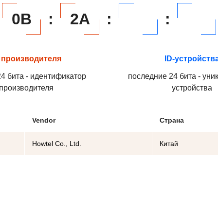
0B
:
2A
:
:
 производителя
ID-устройств
4 бита - идентификатор
последние 24 бита - уни
производителя
устройства
Vendor
Страна
Howtel Co., Ltd.
Китай