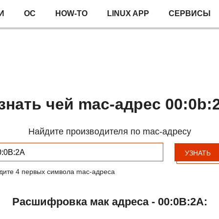
И
ОС
HOW-TO
LINUX APP
СЕРВИСЫ
знать чей mac-адрес 00:0b:
Найдите производителя по mac-адресу
УЗНАТЬ
дите 4 первых символа mac-адреса
Расшифровка мак адреса - 00:0B:2A: