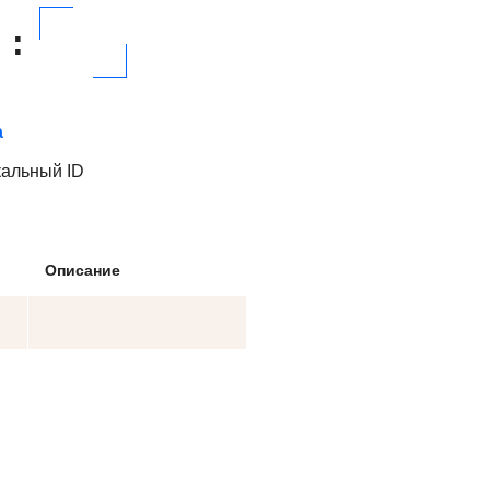
:
а
кальный ID
Описание