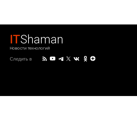
IT
Shaman
Новости технологий
Следить в