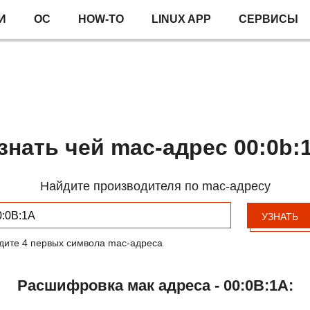
И
ОС
HOW-TO
LINUX APP
СЕРВИСЫ
знать чей mac-адрес 00:0b:
Найдите производителя по mac-адресу
УЗНАТЬ
дите 4 первых символа mac-адреса
Расшифровка мак адреса - 00:0B:1A: