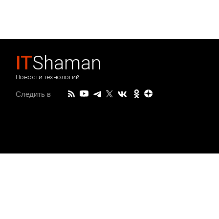
IT
Shaman
Новости технологий
Следить в