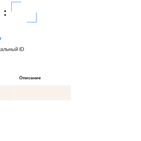
:
а
кальный ID
Описание