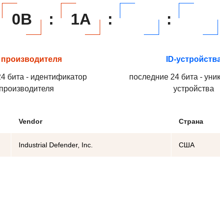
0B
:
1A
:
:
 производителя
ID-устройств
4 бита - идентификатор
последние 24 бита - уни
производителя
устройства
Vendor
Страна
Industrial Defender, Inc.
США