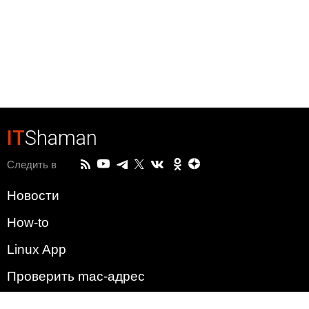
IT
Shaman
Следить в
Новости
How-to
Linux App
Проверить mac-адрес
Зачем этот сайт?