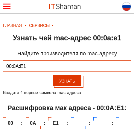
IT
Shaman
ГЛАВНАЯ
СЕРВИСЫ
Узнать чей mac-адрес 00:0a:e1
Найдите производителя по mac-адресу
УЗНАТЬ
Введите 4 первых символа mac-адреса
Расшифровка мак адреса - 00:0A:E1:
00
:
0A
:
E1
:
:
: