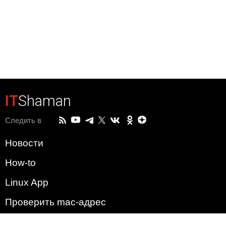
IT
Shaman
Следить в
Новости
How-to
Linux App
Проверить mac-адрес
Зачем этот сайт?