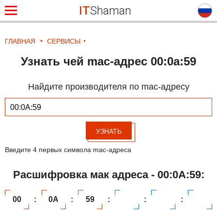
IT
Shaman
ГЛАВНАЯ
СЕРВИСЫ
Узнать чей mac-адрес 00:0a:59
Найдите производителя по mac-адресу
УЗНАТЬ
Введите 4 первых символа mac-адреса
Расшифровка мак адреса - 00:0A:59:
00
:
0A
:
59
:
:
: