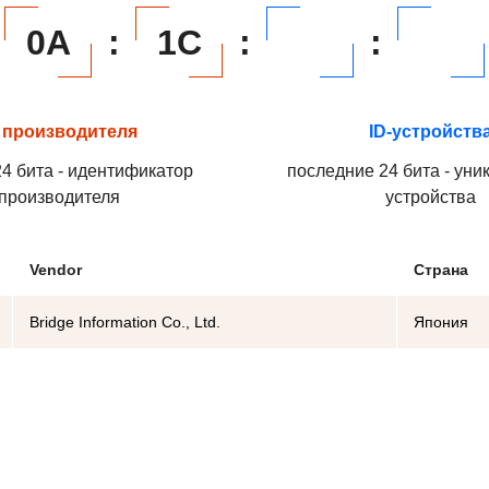
0A
:
1C
:
:
 производителя
ID-устройств
4 бита - идентификатор
последние 24 бита - уни
производителя
устройства
Vendor
Страна
Bridge Information Co., Ltd.
Япония