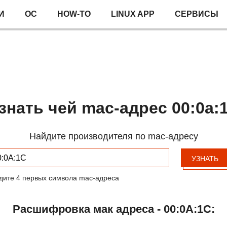
И
ОС
HOW-TO
LINUX APP
СЕРВИСЫ
знать чей mac-адрес 00:0a:
Найдите производителя по mac-адресу
УЗНАТЬ
дите 4 первых символа mac-адреса
Расшифровка мак адреса - 00:0A:1C: