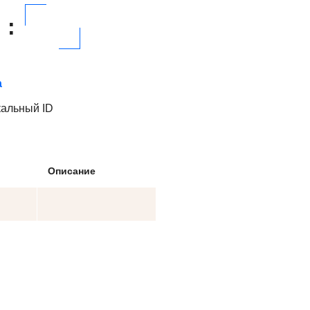
:
а
кальный ID
Описание