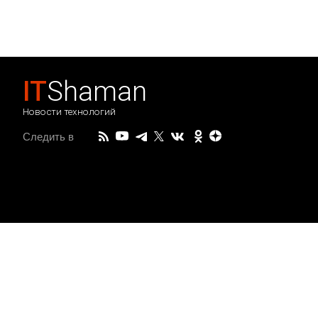
IT
Shaman
Новости технологий
Следить в