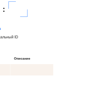
:
а
кальный ID
Описание