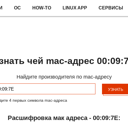
И
ОС
HOW-TO
LINUX APP
СЕРВИСЫ
знать чей mac-адрес 00:09:
Найдите производителя по mac-адресу
УЗНАТЬ
дите 4 первых символа mac-адреса
Расшифровка мак адреса - 00:09:7E: