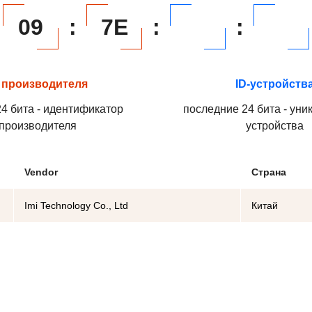
09
:
7E
:
:
 производителя
ID-устройств
4 бита - идентификатор
последние 24 бита - уни
производителя
устройства
Vendor
Страна
Imi Technology Co., Ltd
Китай