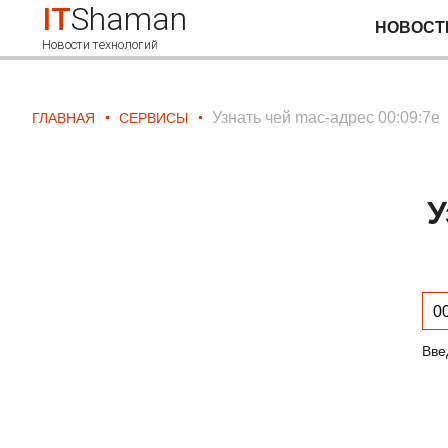
IT
Shaman
НОВОСТ
Новости технологий
Узнать чей mac-адрес 00:09:7e
ГЛАВНАЯ
СЕРВИСЫ
У
Вве