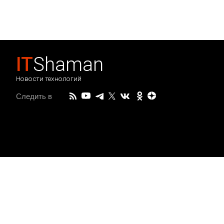
IT
Shaman
Новости технологий
Следить в