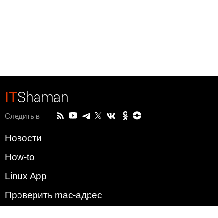
IT
Shaman
Следить в
Новости
How-to
Linux App
Проверить mac-адрес
Зачем этот сайт?