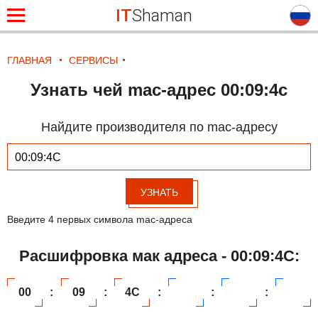
IT
Shaman
ГЛАВНАЯ
СЕРВИСЫ
Узнать чей mac-адрес 00:09:4c
Найдите производителя по mac-адресу
УЗНАТЬ
Введите 4 первых символа mac-адреса
Расшифровка мак адреса - 00:09:4C:
00
:
09
:
4C
:
:
: