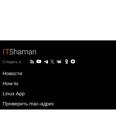
IT
Shaman
Следить в
Новости
How-to
Linux App
Проверить mac-адрес
Зачем этот сайт?