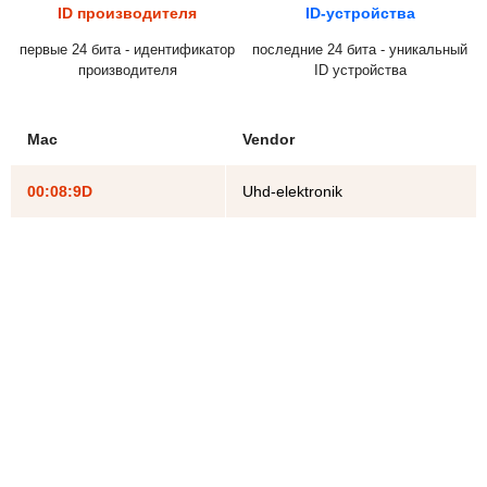
ID производителя
ID-устройства
первые 24 бита - идентификатор
последние 24 бита - уникальный
производителя
ID устройства
Mac
Vendor
00:08:9D
Uhd-elektronik