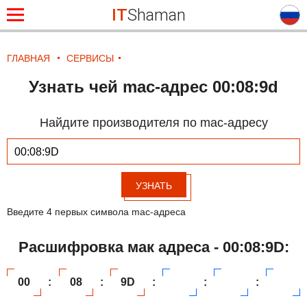
IT
Shaman
ГЛАВНАЯ
СЕРВИСЫ
Узнать чей mac-адрес 00:08:9d
Найдите производителя по mac-адресу
УЗНАТЬ
Введите 4 первых символа mac-адреса
Расшифровка мак адреса - 00:08:9D:
00
:
08
:
9D
:
:
: