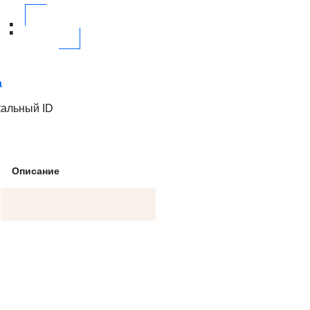
:
а
кальный ID
Описание