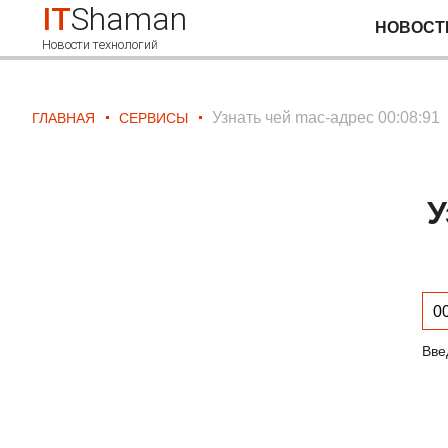
IT
Shaman
НОВОСТ
Новости технологий
Узнать чей mac-адрес 00:08:91
ГЛАВНАЯ
СЕРВИСЫ
У
Вве