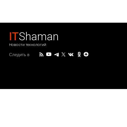
IT
Shaman
Новости технологий
Следить в