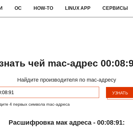
И
ОС
HOW-TO
LINUX APP
СЕРВИСЫ
знать чей mac-адрес 00:08:
Найдите производителя по mac-адресу
УЗНАТЬ
дите 4 первых символа mac-адреса
Расшифровка мак адреса - 00:08:91: