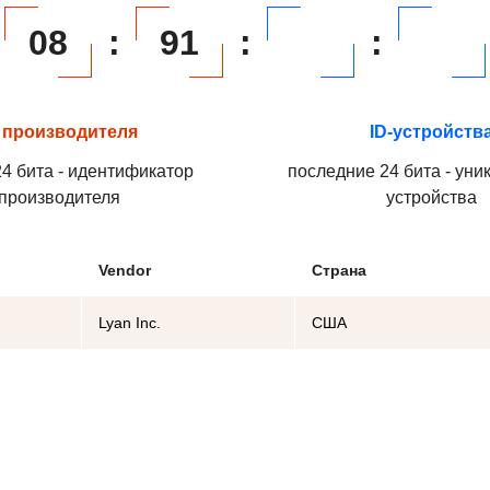
08
:
91
:
:
 производителя
ID-устройств
4 бита - идентификатор
последние 24 бита - уни
производителя
устройства
Vendor
Страна
Lyan Inc.
США