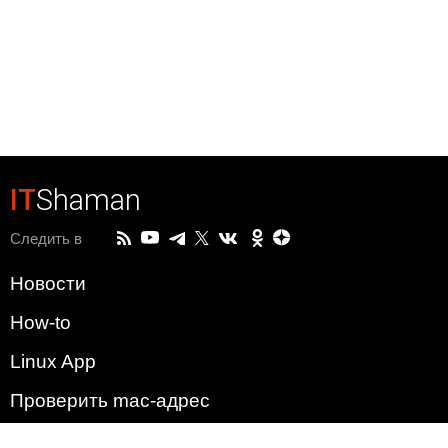
IT
Shaman
Следить в
Новости
How-to
Linux App
Проверить mac-адрес
Зачем этот сайт?