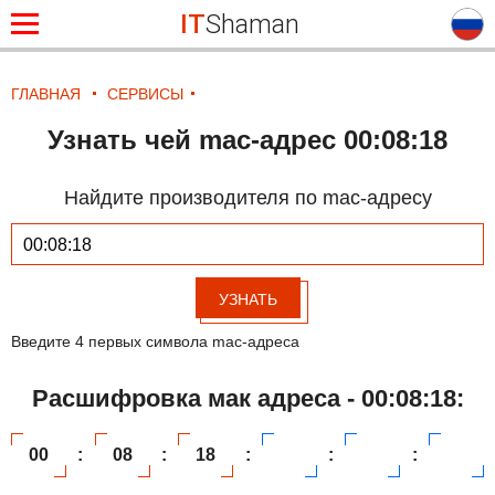
IT
Shaman
ГЛАВНАЯ
СЕРВИСЫ
Узнать чей mac-адрес 00:08:18
Найдите производителя по mac-адресу
УЗНАТЬ
Введите 4 первых символа mac-адреса
Расшифровка мак адреса - 00:08:18:
00
:
08
:
18
:
:
: