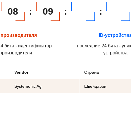
08
:
09
:
:
 производителя
ID-устройств
4 бита - идентификатор
последние 24 бита - уни
производителя
устройства
Vendor
Страна
Systemonic Ag
Швейцария