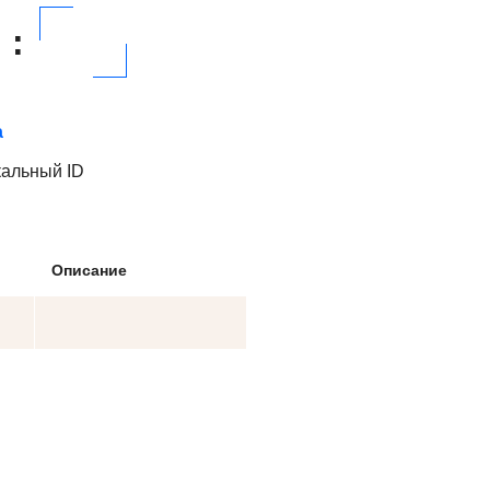
:
а
кальный ID
Описание