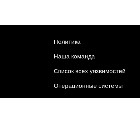
Политика
Наша команда
Список всех уязвимостей
Операционные системы