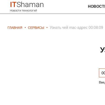
IT
Shaman
НОВОСТ
Новости технологий
Узнать чей mac-адрес 00:08:09
ГЛАВНАЯ
СЕРВИСЫ
У
Вве