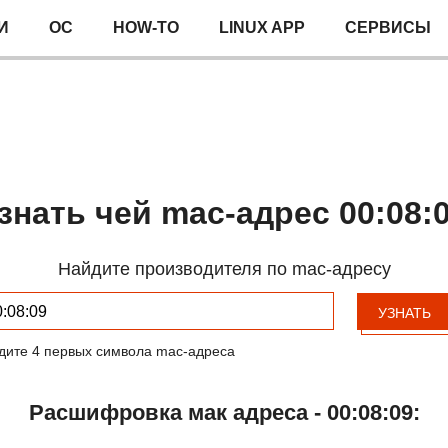
И
ОС
HOW-TO
LINUX APP
СЕРВИСЫ
знать чей mac-адрес 00:08:
Найдите производителя по mac-адресу
УЗНАТЬ
дите 4 первых символа mac-адреса
Расшифровка мак адреса - 00:08:09: