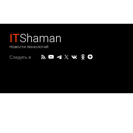
IT
Shaman
Новости технологий
Следить в