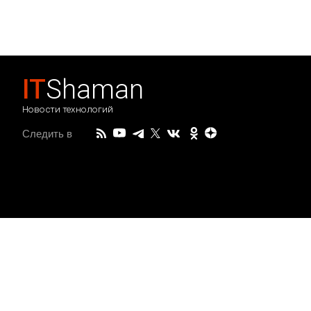
IT
Shaman
Новости технологий
Следить в