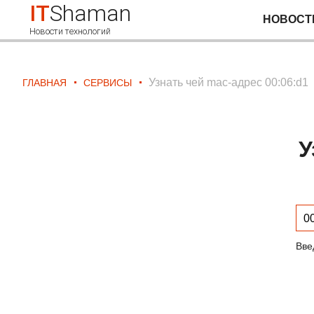
IT
Shaman
НОВОСТ
Новости технологий
Узнать чей mac-адрес 00:06:d1
ГЛАВНАЯ
СЕРВИСЫ
У
Вве