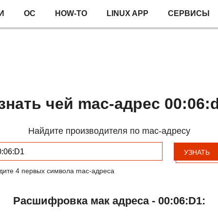
И
ОС
HOW-TO
LINUX APP
СЕРВИСЫ
знать чей mac-адрес 00:06:
Найдите производителя по mac-адресу
УЗНАТЬ
дите 4 первых символа mac-адреса
Расшифровка мак адреса - 00:06:D1: