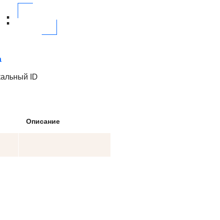
:
а
кальный ID
Описание