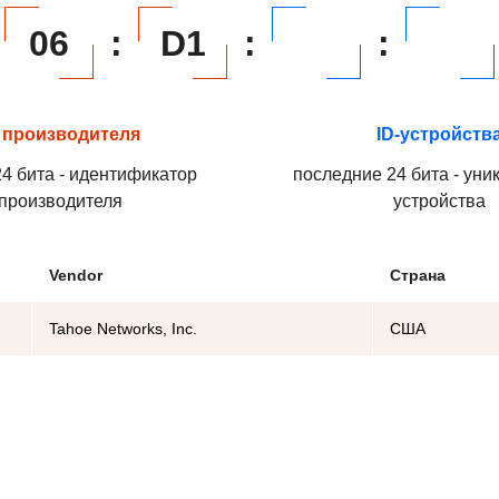
06
:
D1
:
:
 производителя
ID-устройств
4 бита - идентификатор
последние 24 бита - уни
производителя
устройства
Vendor
Страна
Tahoe Networks, Inc.
США