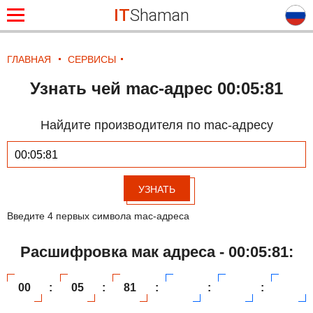
IT
Shaman
ГЛАВНАЯ
СЕРВИСЫ
Узнать чей mac-адрес 00:05:81
Найдите производителя по mac-адресу
УЗНАТЬ
Введите 4 первых символа mac-адреса
Расшифровка мак адреса - 00:05:81:
00
:
05
:
81
:
:
: