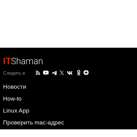
IT
Shaman
Следить в
Новости
How-to
Linux App
Проверить mac-адрес
Зачем этот сайт?