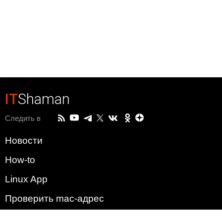
IT
Shaman
Следить в
Новости
How-to
Linux App
Проверить mac-адрес
Зачем этот сайт?