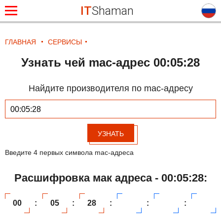
IT
Shaman
ГЛАВНАЯ
СЕРВИСЫ
Узнать чей mac-адрес 00:05:28
Найдите производителя по mac-адресу
УЗНАТЬ
Введите 4 первых символа mac-адреса
Расшифровка мак адреса - 00:05:28:
00
:
05
:
28
:
:
: