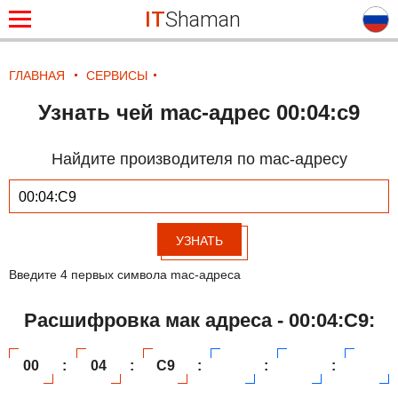
IT
Shaman
ГЛАВНАЯ
СЕРВИСЫ
Узнать чей mac-адрес 00:04:c9
Найдите производителя по mac-адресу
УЗНАТЬ
Введите 4 первых символа mac-адреса
Расшифровка мак адреса - 00:04:C9:
00
:
04
:
C9
:
:
: