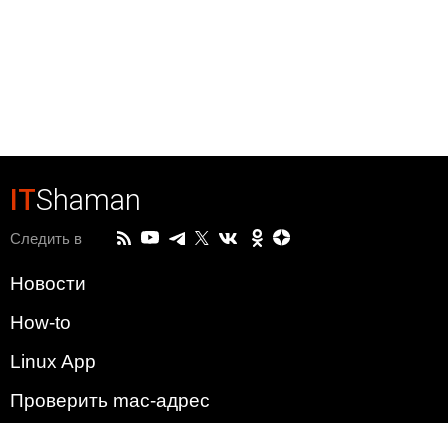
IT
Shaman
Следить в
Новости
How-to
Linux App
Проверить mac-адрес
Зачем этот сайт?