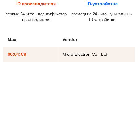
ID производителя
ID-устройства
первые 24 бита - идентификатор
последние 24 бита - уникальный
производителя
ID устройства
Mac
Vendor
00:04:C9
Micro Electron Co., Ltd.