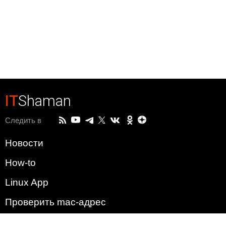
IT
Shaman
Следить в
Новости
How-to
Linux App
Проверить mac-адрес
Зачем этот сайт?