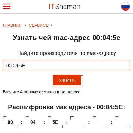
IT
Shaman
ГЛАВНАЯ
СЕРВИСЫ
Узнать чей mac-адрес 00:04:5e
Найдите производителя по mac-адресу
УЗНАТЬ
Введите 4 первых символа mac-адреса
Расшифровка мак адреса - 00:04:5E:
00
:
04
:
5E
:
:
: