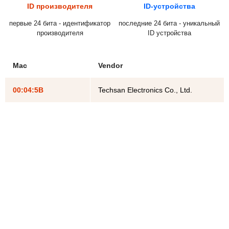
ID производителя
ID-устройства
первые 24 бита - идентификатор
последние 24 бита - уникальный
производителя
ID устройства
Mac
Vendor
00:04:5B
Techsan Electronics Co., Ltd.