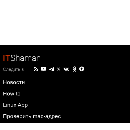
IT
Shaman
Следить в
Новости
How-to
Linux App
Проверить mac-адрес
Зачем этот сайт?