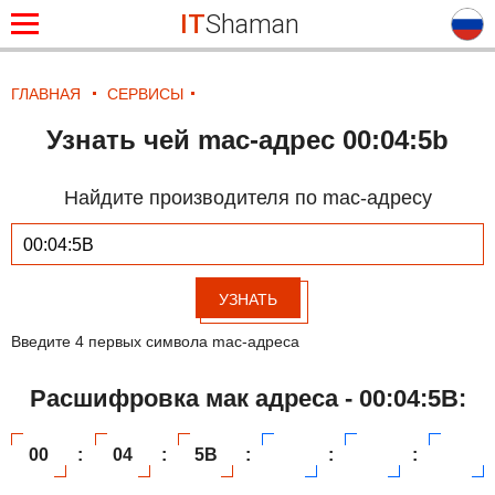
IT
Shaman
ГЛАВНАЯ
СЕРВИСЫ
Узнать чей mac-адрес 00:04:5b
Найдите производителя по mac-адресу
УЗНАТЬ
Введите 4 первых символа mac-адреса
Расшифровка мак адреса - 00:04:5B:
00
:
04
:
5B
:
:
: