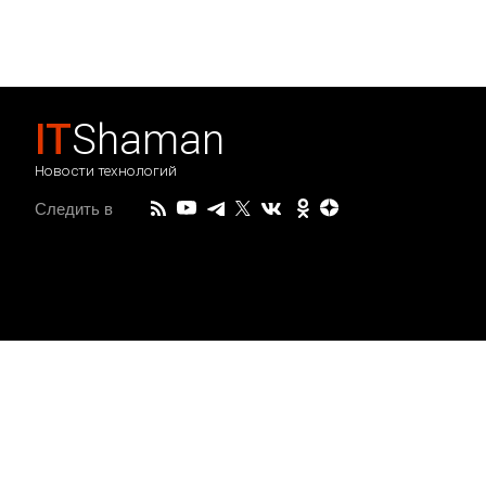
IT
Shaman
Новости технологий
Следить в