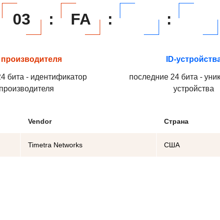
03
:
FA
:
:
 производителя
ID-устройств
4 бита - идентификатор
последние 24 бита - уни
производителя
устройства
Vendor
Страна
Timetra Networks
США