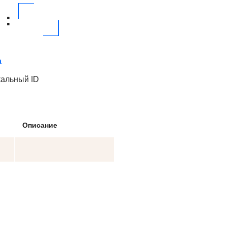
:
а
кальный ID
Описание