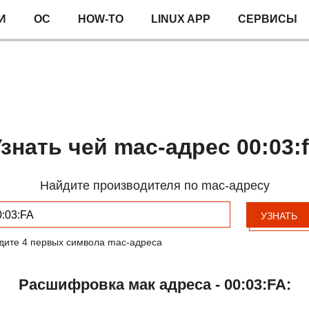
И
ОС
HOW-TO
LINUX APP
СЕРВИСЫ
знать чей mac-адрес 00:03:
Найдите производителя по mac-адресу
УЗНАТЬ
дите 4 первых символа mac-адреса
Расшифровка мак адреса - 00:03:FA: