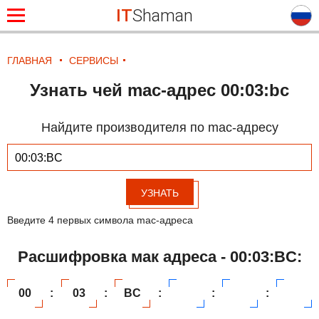
IT
Shaman
ГЛАВНАЯ
СЕРВИСЫ
Узнать чей mac-адрес 00:03:bc
Найдите производителя по mac-адресу
УЗНАТЬ
Введите 4 первых символа mac-адреса
Расшифровка мак адреса - 00:03:BC:
00
:
03
:
BC
:
:
: