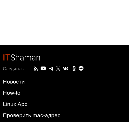
IT
Shaman
Следить в
Новости
How-to
Linux App
Проверить mac-адрес
Зачем этот сайт?