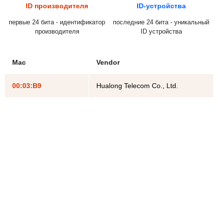
ID производителя
ID-устройства
первые 24 бита - идентификатор
последние 24 бита - уникальный
производителя
ID устройства
Mac
Vendor
00:03:B9
Hualong Telecom Co., Ltd.