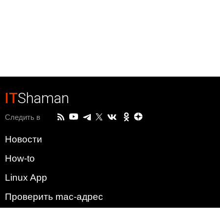
IT
Shaman
Следить в
Новости
How-to
Linux App
Проверить mac-адрес
Зачем этот сайт?