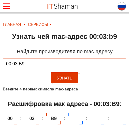
IT
Shaman
ГЛАВНАЯ
СЕРВИСЫ
Узнать чей mac-адрес 00:03:b9
Найдите производителя по mac-адресу
УЗНАТЬ
Введите 4 первых символа mac-адреса
Расшифровка мак адреса - 00:03:B9:
00
:
03
:
B9
:
:
: