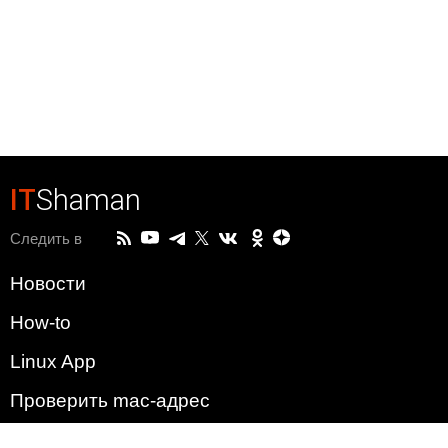
IT
Shaman
Следить в
Новости
How-to
Linux App
Проверить mac-адрес
Зачем этот сайт?