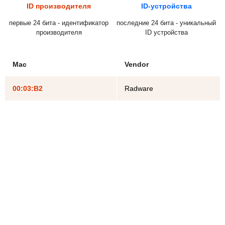
ID производителя
ID-устройства
первые 24 бита - идентификатор
последние 24 бита - уникальный
производителя
ID устройства
Mac
Vendor
00:03:B2
Radware