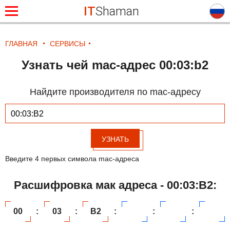
IT
Shaman
ГЛАВНАЯ
СЕРВИСЫ
Узнать чей mac-адрес 00:03:b2
Найдите производителя по mac-адресу
УЗНАТЬ
Введите 4 первых символа mac-адреса
Расшифровка мак адреса - 00:03:B2:
00
:
03
:
B2
:
:
: