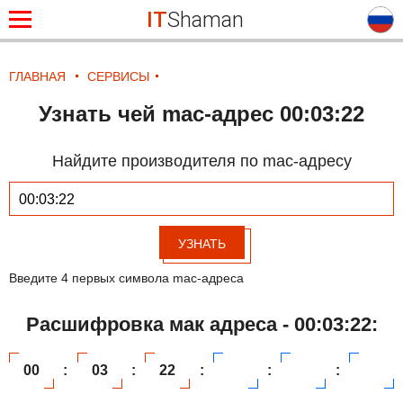
IT
Shaman
ГЛАВНАЯ
СЕРВИСЫ
Узнать чей mac-адрес 00:03:22
Найдите производителя по mac-адресу
УЗНАТЬ
Введите 4 первых символа mac-адреса
Расшифровка мак адреса - 00:03:22:
00
:
03
:
22
:
:
: