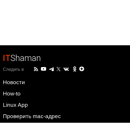
IT
Shaman
Следить в
Новости
How-to
Linux App
Проверить mac-адрес
Зачем этот сайт?