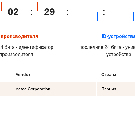
02
:
29
:
:
 производителя
ID-устройств
4 бита - идентификатор
последние 24 бита - уни
производителя
устройства
Vendor
Страна
Adtec Corporation
Япония