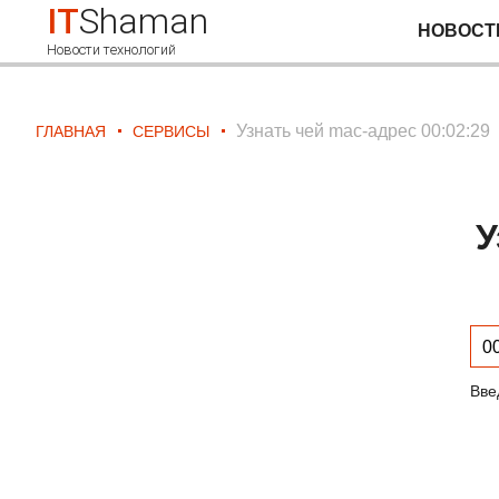
IT
Shaman
НОВОСТ
Новости технологий
Узнать чей mac-адрес 00:02:29
ГЛАВНАЯ
СЕРВИСЫ
У
Вве