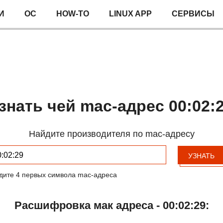
И
ОС
HOW-TO
LINUX APP
СЕРВИСЫ
знать чей mac-адрес 00:02:
Найдите производителя по mac-адресу
УЗНАТЬ
дите 4 первых символа mac-адреса
Расшифровка мак адреса - 00:02:29: