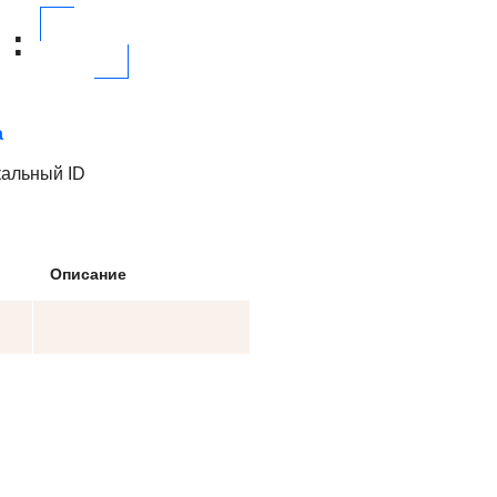
:
а
кальный ID
Описание