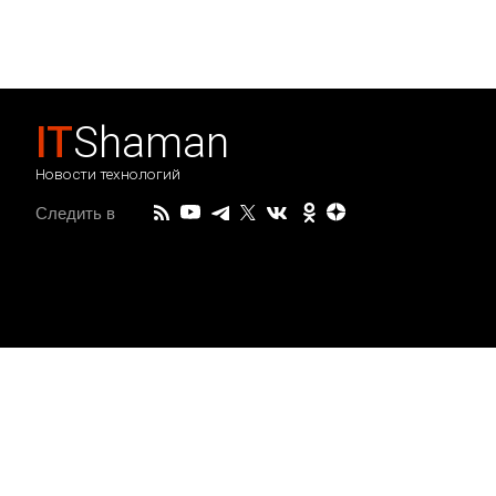
IT
Shaman
Новости технологий
Следить в