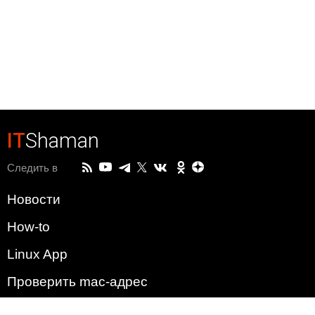
IT
Shaman
Следить в
Новости
How-to
Linux App
Проверить mac-адрес
Зачем этот сайт?