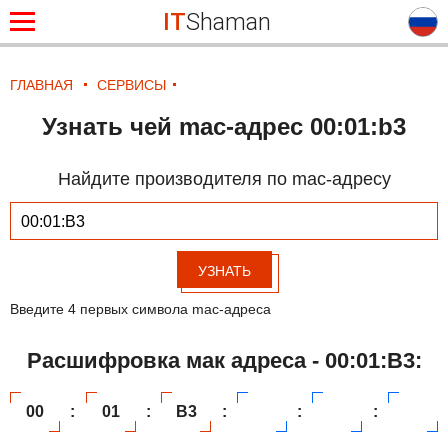
IT
Shaman
ГЛАВНАЯ
СЕРВИСЫ
Узнать чей mac-адрес 00:01:b3
Найдите производителя по mac-адресу
УЗНАТЬ
Введите 4 первых символа mac-адреса
Расшифровка мак адреса - 00:01:B3:
00
:
01
:
B3
:
:
: