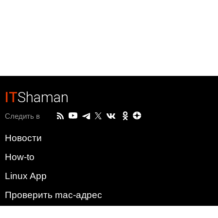
IT
Shaman
Следить в
Новости
How-to
Linux App
Проверить mac-адрес
Зачем этот сайт?