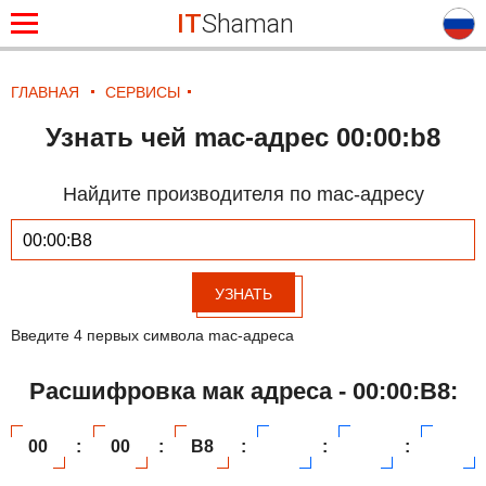
IT
Shaman
ГЛАВНАЯ
СЕРВИСЫ
Узнать чей mac-адрес 00:00:b8
Найдите производителя по mac-адресу
УЗНАТЬ
Введите 4 первых символа mac-адреса
Расшифровка мак адреса - 00:00:B8:
00
:
00
:
B8
:
:
: