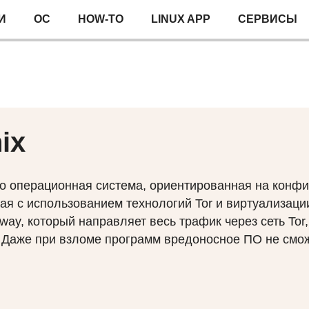
И
ОС
HOW-TO
LINUX APP
СЕРВИСЫ
ix
о операционная система, ориентированная на конфи
ая с использованием технологий Tor и виртуализации
way, который направляет весь трафик через сеть Tor
 Даже при взломе программ вредоносное ПО не смож