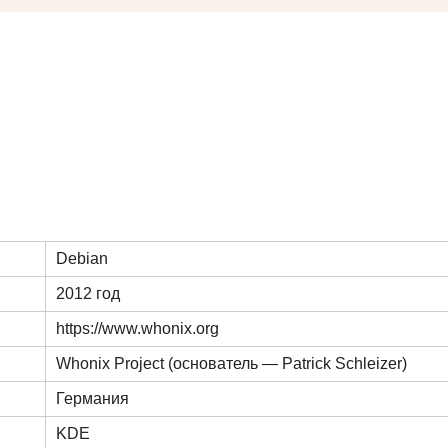
Debian
2012 год
https://www.whonix.org
Whonix Project (основатель — Patrick Schleizer)
Германия
KDE