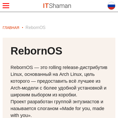
IT
Shaman
RebornOS
ГЛАВНАЯ
RebornOS
RebornOS — это rolling release-дистрибутив
Linux, основанный на Arch Linux, цель
которого — предоставить всё лучшее из
Arch-модели с более удобной установкой и
широким выбором из коробки.
Проект разработан группой энтузиастов и
называется слоганом «Made for you, made
with you».