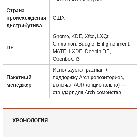
Страна
происхождения
США
дистрибутива
Gnome
,
KDE
,
Xfce
,
LXQt
,
Cinnamon
,
Budgie
,
Enlightenment
,
DE
MATE
,
LXDE
,
Deepin DE
,
Openbox
,
i3
Используется pacman +
Пакетный
поддержку Arch репозиториев,
менеджер
включая AUR (опционально) —
стандарт для Arch-семейства.
ХРОНОЛОГИЯ