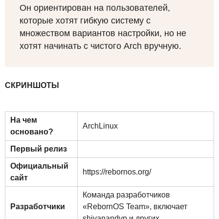
Он ориентирован на пользователей,
которые хотят гибкую систему с
множеством вариантов настройки, но не
хотят начинать с чистого Arch вручную.
СКРИНШОТЫ
На чем
ArchLinux
основано?
Первый релиз
Официальный
https://rebornos.org/
сайт
Команда разработчиков
Разработчики
«RebornOS Team», включает
shivanandvp и других