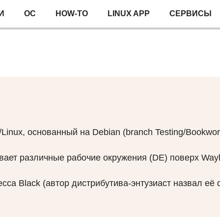
И
ОС
HOW-TO
LINUX APP
СЕРВИСЫ
/Linux, основанный на Debian (branch Testing/Book
вает различные рабочие окружения (DE) поверх Wayla
ca Black (автор дистрибутива‐энтузиаст назвал её 