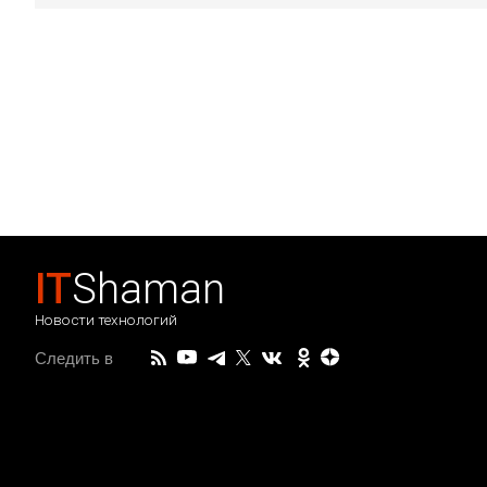
IT
Shaman
Новости технологий
Следить в