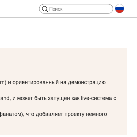
worm) и ориентированный на демонстрацию
nd, и может быть запущен как live-система с
фанатом), что добавляет проекту немного