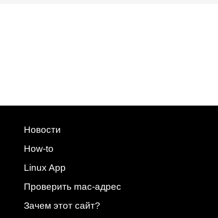
Новости
How-to
Linux App
Проверить mac-адрес
Зачем этот сайт?