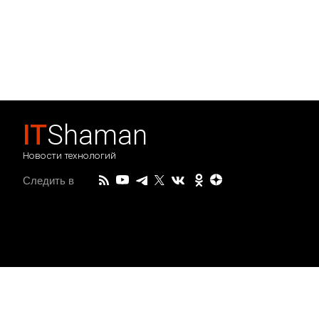
IT
Shaman
Новости технологий
Следить в