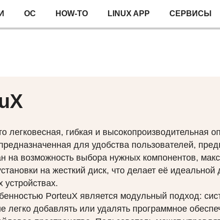
И
ОС
HOW-TO
LINUX APP
СЕРВИСЫ
euX
то легковесная, гибкая и высокопроизводительная о
 предназначенная для удобства пользователей, пре
н на возможность выбора нужных компонентов, мак
установки на жесткий диск, что делает её идеальной
 устройствах.
бенностью PorteuX является модульный подход: сис
 легко добавлять или удалять программное обеспе