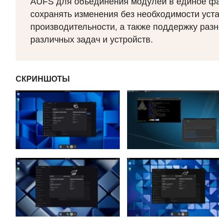
AUFS
для объединения модулей в единое фа
сохранять изменения без необходимости уста
производительности, а также поддержку раз
различных задач и устройств.
СКРИНШОТЫ