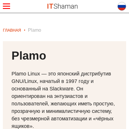
IT
Shaman
Plamo
ГЛАВНАЯ
Plamo
Plamo Linux — это японский дистрибутив
GNU
/Linux, начатый в 1997 году и
основанный на Slackware. Он
ориентирован на энтузиастов и
пользователей, желающих иметь простую,
прозрачную и минималистичную систему,
без чрезмерной автоматизации и «чёрных
ящиков».