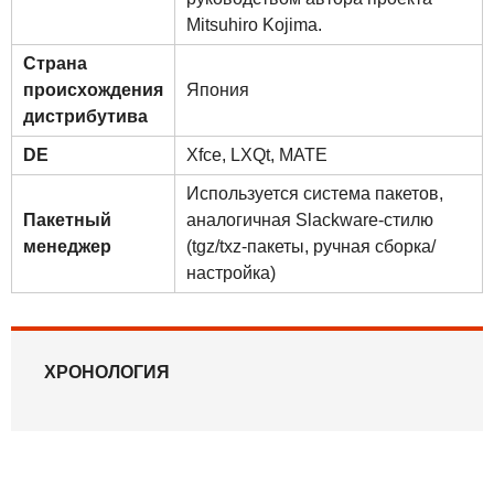
Mitsuhiro Kojima.
Страна
происхождения
Япония
дистрибутива
DE
Xfce
,
LXQt
,
MATE
Используется система пакетов,
Пакетный
аналогичная Slackware-стилю
менеджер
(tgz/txz-пакеты, ручная сборка/
настройка)
ХРОНОЛОГИЯ