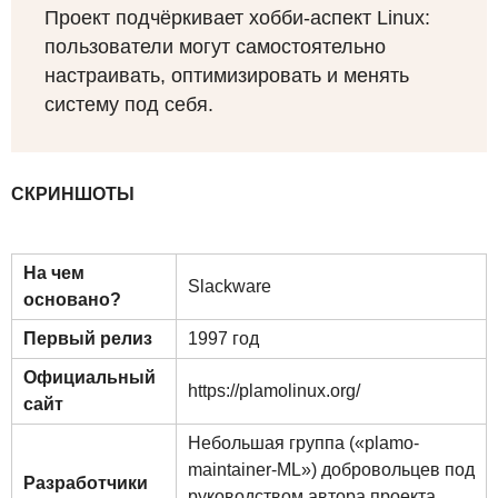
Проект подчёркивает хобби-аспект Linux:
пользователи могут самостоятельно
настраивать, оптимизировать и менять
систему под себя.
СКРИНШОТЫ
На чем
Slackware
основано?
Первый релиз
1997 год
Официальный
https://plamolinux.org/
сайт
Небольшая группа («plamo-
maintainer-ML») добровольцев под
Разработчики
руководством автора проекта