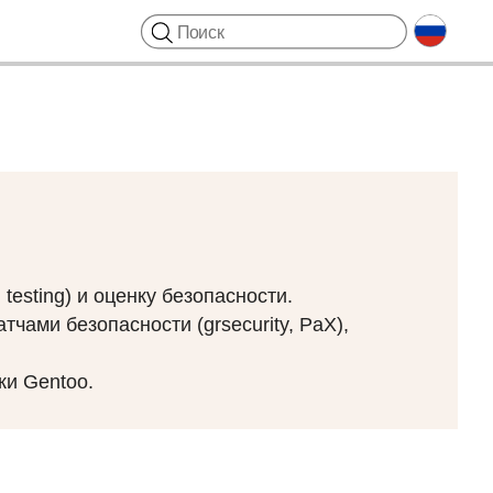
testing) и оценку безопасности.
чами безопасности (grsecurity, PaX),
ки Gentoo.