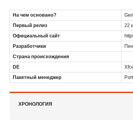
На чем основано?
Gen
Первый релиз
22 
Официальный сайт
htt
Разработчики
Пен
Страна происхождения
DE
Xfc
Пакетный менеджер
Por
ХРОНОЛОГИЯ