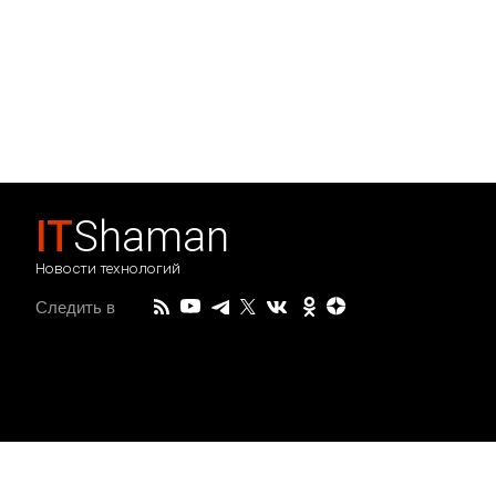
IT
Shaman
Новости технологий
Следить в