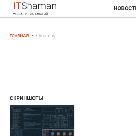
IT
Shaman
НОВОСТ
Новости технологий
Omarchy
ГЛАВНАЯ
СКРИНШОТЫ