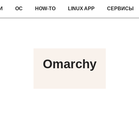
И
ОС
HOW-TO
LINUX APP
СЕРВИСЫ
Omarchy