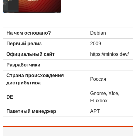
На чем основано?
Debian
Первый релиз
2009
Официальный сайт
https://minios.dev/
Разработчики
Страна происхождения
Россия
дистрибутива
Gnome
,
Xfce
,
DE
Fluxbox
Пакетный менеджер
APT