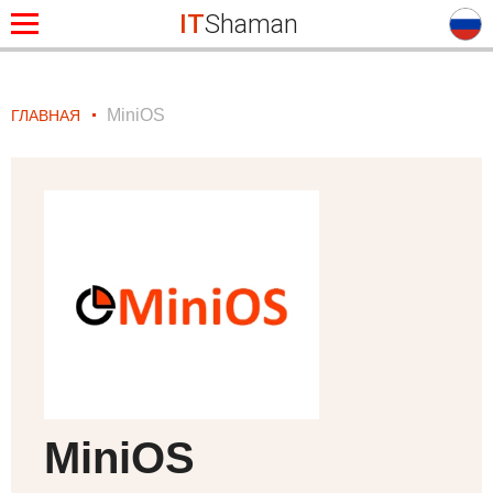
IT
Shaman
MiniOS
ГЛАВНАЯ
MiniOS