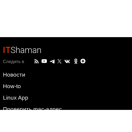
IT
Shaman
Следить в
Новости
How-to
Linux App
Проверить mac-адрес
Зачем этот сайт?