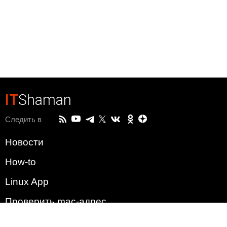
IT
Shaman
Следить в
Новости
How-to
Linux App
Проверить mac-адрес
Зачем этот сайт?