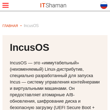
IT
Shaman
IncusOS
ГЛАВНАЯ
IncusOS
IncusOS — это «иммутабельный»
(неизменяемый) Linux-дистрибутив,
специально разработанный для запуска
Incus — систему управления контейнерами
и виртуальными машинами. Он
предоставляет атомарные A/B-
обновления, шифрование диска и
безопасную загрузку (
UEFI
Secure Boot +