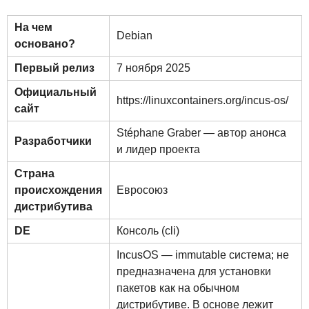
На чем
Debian
основано?
Первый релиз
7 ноября 2025
Официальный
https://linuxcontainers.org/incus-os/
сайт
Stéphane Graber — автор анонса
Разработчики
и лидер проекта
Страна
происхождения
Евросоюз
дистрибутива
DE
Консоль (cli)
IncusOS — immutable система; не
предназначена для установки
пакетов как на обычном
дистрибутиве. В основе лежит